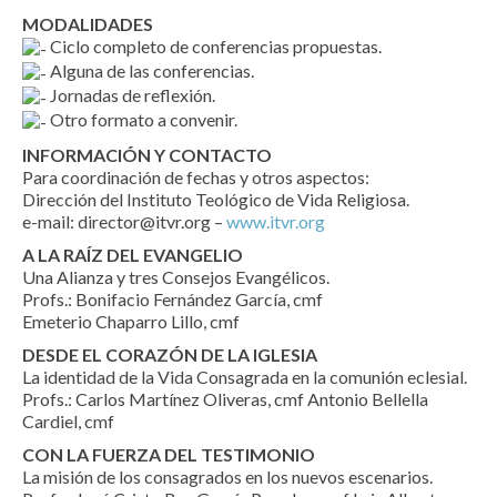
MODALIDADES
Ciclo completo de conferencias propuestas.
Alguna de las conferencias.
Jornadas de reflexión.
Otro formato a convenir.
INFORMACIÓN Y CONTACTO
Para coordinación de fechas y otros aspectos:
Dirección del Instituto Teológico de Vida Religiosa.
e-mail: director@itvr.org –
www.itvr.org
A LA RAÍZ DEL EVANGELIO
Una Alianza y tres Consejos Evangélicos.
Profs.: Bonifacio Fernández García, cmf
Emeterio Chaparro Lillo, cmf
DESDE EL CORAZÓN DE LA IGLESIA
La identidad de la Vida Consagrada en la comunión eclesial.
Profs.: Carlos Martínez Oliveras, cmf Antonio Bellella
Cardiel, cmf
CON LA FUERZA DEL TESTIMONIO
La misión de los consagrados en los nuevos escenarios.