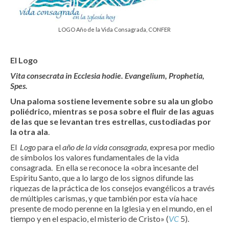
LOGO Año de la Vida Consagrada, CONFER
El Logo
Vita consecrata in Ecclesia hodie. Evangelium, Prophetia,
Spes.
Una paloma sostiene levemente sobre su ala un globo
poliédrico, mientras se posa sobre el fluir de las aguas
de las que se levantan tres estrellas, custodiadas por
la otra ala
.
El
Logo
para el
año de la vida consagrada,
expresa por medio
de símbolos los valores fundamentales de la vida
consagrada. En ella se reconoce la «obra incesante del
Espíritu Santo, que a lo largo de los signos difunde las
riquezas de la práctica de los consejos evangélicos a través
de múltiples carismas, y que también por esta vía hace
presente de modo perenne en la Iglesia y en el mundo, en el
tiempo y en el espacio, el misterio de Cristo» (
VC
5).