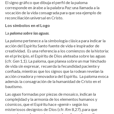
El signo gráfico que dibuja el perfil de la paloma
corresponde en árabe a la palabra
Paz:
una llamada a la
vocación de la vida consagrada para que sea ejemplo de
reconciliación universal en Cristo.
Los símbolos en el Logo
La
paloma sobre las aguas
.
La
paloma
pertenece a la simbología clásica para indicar la
acción del Espíritu Santo fuente de vida e inspirador de
creatividad. Es una referencia a los comienzos de la historia:
en el principio, el Espíritu de Dios aleteaba sobre las aguas
(cfr.
Gen
1,1). La paloma, que planea sobre un mar hinchado
de vida sin expresar, recuerda la fecundidad paciente y
confiada, mientras que los signos que la rodean revelan la
acción creadora y renovadora del Espíritu. La paloma evoca
además la consagración de la humanidad de Cristo en el
bautismo.
Las
aguas
formadas por piezas de mosaico, indican la
complejidad y la armonía de los elementos humanos y
cósmicos, que el Espíritu hace «gemir» según los
misteriosos designios de Dios (cfr.
Rm
8,27), para que