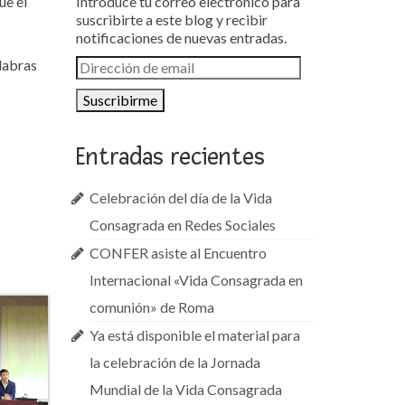
ue el
Introduce tu correo electrónico para
suscribirte a este blog y recibir
notificaciones de nuevas entradas.
alabras
Dirección
de
email
:
Entradas recientes
Celebración del día de la Vida
Consagrada en Redes Sociales
CONFER asiste al Encuentro
Internacional «Vida Consagrada en
comunión» de Roma
Ya está disponible el material para
la celebración de la Jornada
Mundial de la Vida Consagrada