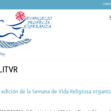
CONFER
_ITVR
a edición de la Semana de Vida Religiosa organi