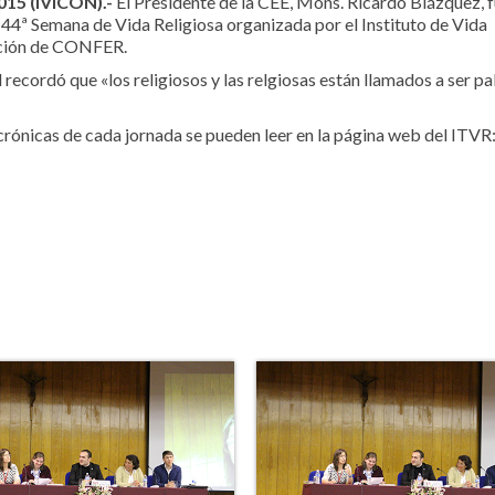
015 (IVICON).-
El Presidente de la CEE, Mons. Ricardo Blázquez, f
 44ª Semana de Vida Religiosa organizada por el Instituto de Vida
ación de CONFER.
 recordó que «los religiosos y las relgiosas están llamados a ser p
 crónicas de cada jornada se pueden leer en la página web del ITVR