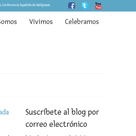
, Conferencia Española de Religiosos
Somos
Vivimos
Celebramos
Suscríbete al blog por
zada
correo electrónico