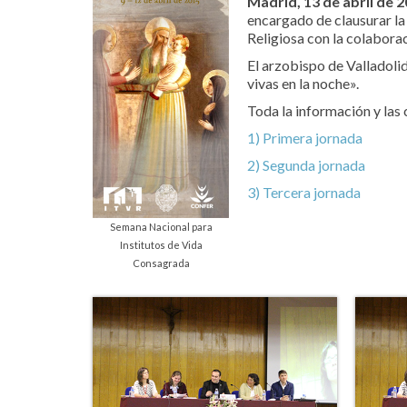
Madrid, 13 de abril de 2
encargado de clausurar la
Religiosa con la colabor
El arzobispo de Valladolid
vivas en la noche».
Toda la información y las
1) Primera jornada
2) Segunda jornada
3) Tercera jornada
Semana Nacional para
Institutos de Vida
Consagrada