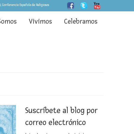
, Conferencia Española de Religiosos
Somos
Vivimos
Celebramos
Suscríbete al blog por
correo electrónico