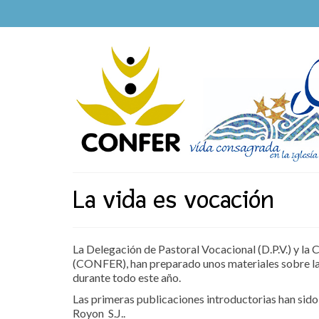
La vida es vocación
La Delegación de Pastoral Vocacional (D.P.V.) y la 
(CONFER), han preparado unos materiales sobre la 
durante todo este año.
Las primeras publicaciones introductorias han sido
Royon S.J..