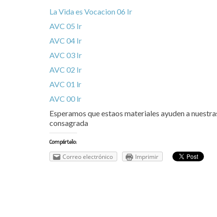
La Vida es Vocacion 06 Ir
AVC 05 Ir
AVC 04 Ir
AVC 03 Ir
AVC 02 Ir
AVC 01 lr
AVC 00 lr
Esperamos que estaos materiales ayuden a nuestras 
consagrada
Compártelo:
Correo electrónico
Imprimir