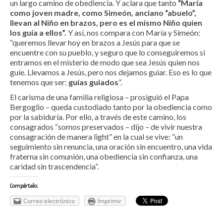
un largo camino de obediencia. Y aclara que tanto
“María
como joven madre, como Simeón, anciano “abuelo”,
llevan al Niño en brazos, pero es el mismo Niño quien
los guía a ellos”.
Y así, nos compara con María y Simeón:
“queremos llevar hoy en brazos a Jesús para que se
encuentre con su pueblo, y seguro que lo conseguiremos si
entramos en el misterio de modo que sea Jesús quien nos
guíe. Llevamos a Jesús, pero nos dejamos guiar. Eso es lo que
tenemos que ser:
guías guiados
”.
El carisma de una familia religiosa – prosiguió el Papa
Bergoglio – queda custodiado tanto por la obediencia como
por la sabiduría. Por ello, a través de este camino, los
consagrados “somos preservados – dijo – de vivir nuestra
consagración de manera light” en la cual se vive: “un
seguimiento sin renuncia, una oración sin encuentro, una vida
fraterna sin comunión, una obediencia sin confianza, una
caridad sin trascendencia”.
Compártelo:
Correo electrónico
Imprimir