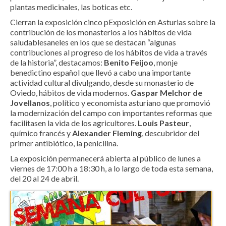
plantas medicinales, las boticas etc.
Cierran la exposición cinco p
Exposición en Asturias sobre la
contribución de los monasterios a los hábitos de vida
saludables
aneles en los que se destacan “algunas
contribuciones al progreso de los hábitos de vida a través
de la historia”, destacamos:
Benito Feijoo
, monje
benedictino español que llevó a cabo una importante
actividad cultural divulgando, desde su monasterio de
Oviedo, hábitos de vida modernos.
Gaspar Melchor de
Jovellanos
, político y economista asturiano que promovió
la modernización del campo con importantes reformas que
facilitasen la vida de los agricultores.
Louis Pasteur
,
químico francés y
Alexander Fleming
, descubridor del
primer antibiótico, la penicilina.
La exposición permanecerá abierta al público de lunes a
viernes de 17:00 h a 18:30 h, a lo largo de toda esta semana,
del 20 al 24 de abril.