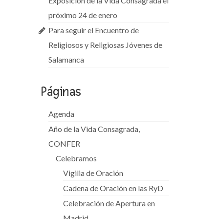
Exposición de la Vida Consagrada el
próximo 24 de enero
Para seguir el Encuentro de
Religiosos y Religiosas Jóvenes de
Salamanca
Páginas
Agenda
Año de la Vida Consagrada,
CONFER
Celebramos
Vigilia de Oración
Cadena de Oración en las RyD
Celebración de Apertura en
Madrid