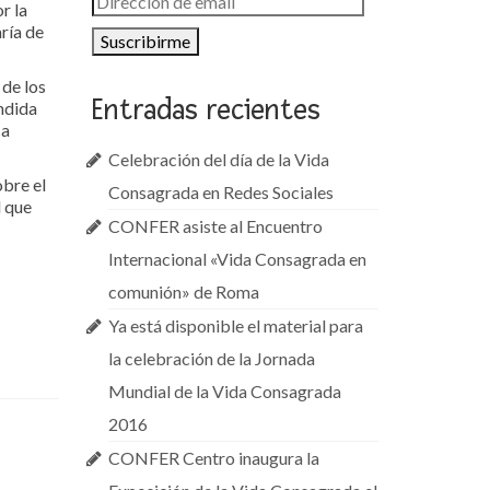
r la
de
ría de
email
 de los
Entradas recientes
ndida
ca
Celebración del día de la Vida
obre el
Consagrada en Redes Sociales
l que
CONFER asiste al Encuentro
Internacional «Vida Consagrada en
comunión» de Roma
Ya está disponible el material para
la celebración de la Jornada
Mundial de la Vida Consagrada
2016
CONFER Centro inaugura la