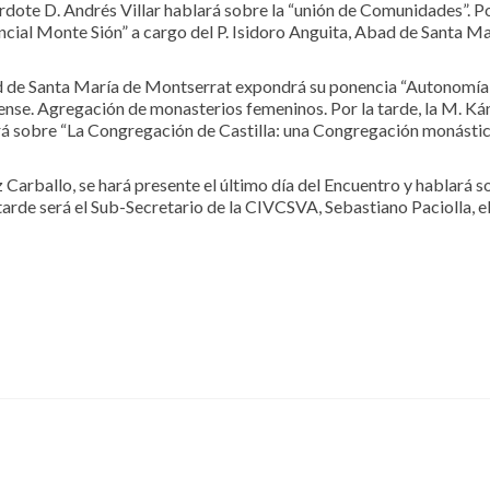
erdote D. Andrés Villar hablará sobre la “unión de Comunidades”. Po
ncial Monte Sión” a cargo del P. Isidoro Anguita, Abad de Santa Ma
bad de Santa María de Montserrat expondrá su ponencia “Autonomía
nse. Agregación de monasterios femeninos. Por la tarde, la M. Ká
á sobre “La Congregación de Castilla: una Congregación monásti
Carballo, se hará presente el último día del Encuentro y hablará s
 tarde será el Sub-Secretario de la CIVCSVA, Sebastiano Paciolla, e