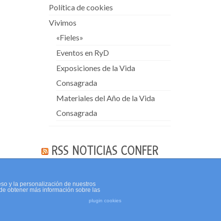
Política de cookies
Vivimos
«Fieles»
Eventos en RyD
Exposiciones de la Vida
Consagrada
Materiales del Año de la Vida
Consagrada
RSS NOTICIAS CONFER
eso y la personalización de nuestros
de obtener más información sobre las
plugin cookies
Política de cookies
Aviso Legal