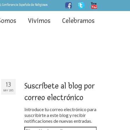
, Conferencia Española de Religiosos
Somos
Vivimos
Celebramos
13
Suscríbete al blog por
MAY 2015
correo electrónico
Introduce tu correo electrónico para
suscribirte a este blog y recibir
notificaciones de nuevas entradas.
Dirección