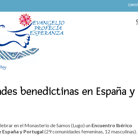
CONFER
des benedictinas en España y
elebrar en el Monasterio de Samos (Lugo) un
Encuentro Ibérico
 España y Portugal
(29 comunidades femeninas, 12 masculinas).