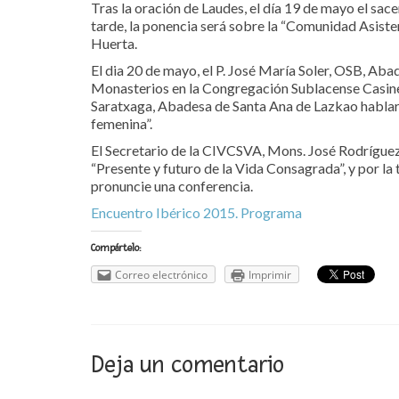
Tras la oración de Laudes, el día 19 de mayo el sac
tarde, la ponencia será sobre la “Comunidad Asiste
Huerta.
El dia 20 de mayo, el P. José María Soler, OSB, A
Monasterios en la Congregación Sublacense Casine
Saratxaga, Abadesa de Santa Ana de Lazkao hablar
femenina”.
El Secretario de la CIVCSVA, Mons. José Rodríguez 
“Presente y futuro de la Vida Consagrada”, y por la
pronuncie una conferencia.
Encuentro Ibérico 2015. Programa
Compártelo:
Correo electrónico
Imprimir
Deja un comentario