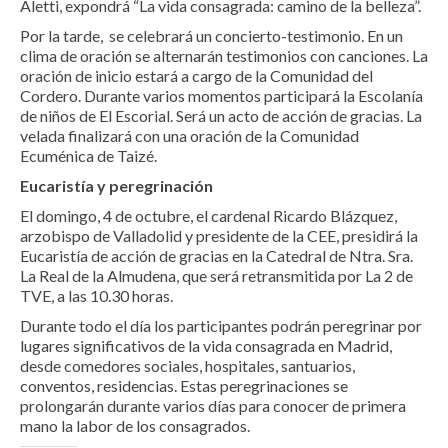
Aletti, expondrá “La vida consagrada: camino de la belleza”.
Por la tarde, se celebrará un concierto-testimonio. En un
clima de oración se alternarán testimonios con canciones. La
oración de inicio estará a cargo de la Comunidad del
Cordero. Durante varios momentos participará la Escolanía
de niños de El Escorial. Será un acto de acción de gracias. La
velada finalizará con una oración de la Comunidad
Ecuménica de Taizé.
Eucaristía y peregrinación
El domingo, 4 de octubre, el cardenal Ricardo Blázquez,
arzobispo de Valladolid y presidente de la CEE, presidirá la
Eucaristía de acción de gracias en la Catedral de Ntra. Sra.
La Real de la Almudena, que será retransmitida por La 2 de
TVE, a las 10.30 horas.
Durante todo el día los participantes podrán peregrinar por
lugares significativos de la vida consagrada en Madrid,
desde comedores sociales, hospitales, santuarios,
conventos, residencias. Estas peregrinaciones se
prolongarán durante varios días para conocer de primera
mano la labor de los consagrados.