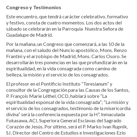
Congreso y Testimonios
Este encuentro, que tendrá carácter celebrativo, formativo
y festivo, consta de cuatro momentos. Los dos actos del
sábado se celebrarán en la Parroquia Nuestra Señora de
Guadalupe de Madrid.
Por la mañana, un Congreso que comenzará, a las 10 de la
mañana, con el saludo del Nuncio apostólico, Mons. Renzo
Frantini y el arzobispo de Madrid, Mons. Carlos Osoro. Se
desarrollarán tres ponencias en las que profundizarán en la
espiritualidad, en la vida consagrada como camino de
belleza, la misión y el servicio de los consagrados.
El profesor en el Pontificio Instituto “Teresianum” y
consultor de la Congregación para las Causas de los Santos,
P. François Marie Léthel, OCD, hablará sobre “La
espiritualidad esponsal de la vida consagrada”; “La misión y
el servicio de los consagrados, testimonio de la misericordia
divina” será la conferencia expuesta por la Hª. Inmaculada
Fukasawa, ACI, Superiora General Esclavas del Sagrado
Corazón de Jesús. Por último, será el P. Marko Ivan Rupnik,
SJ, Director del Centro de Estudios e Investigaciones Ezio