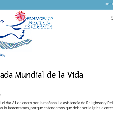
CONFER
ada Mundial de la Vida
0
 el día 31 de enero por la mañana. La asistencia de Religiosas y Re
hecho lo lamentamos, porque entendemos que debe ser la Iglesia ente