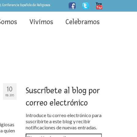
, Conferencia Española de Religiosos
Somos
Vivimos
Celebramos
10
Suscríbete al blog por
FEB 2015
correo electrónico
Introduce tu correo electrónico para
suscribirte a este blog y recibir
ligiosas
notificaciones de nuevas entradas.
ra quien
Dirección