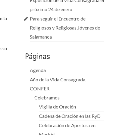
Exposición de la Vida Consagrada el
próximo 24 de enero
n la
Para seguir el Encuentro de
Religiosos y Religiosas Jóvenes de
Salamanca
n su
Páginas
Agenda
Año de la Vida Consagrada,
CONFER
Celebramos
Vigilia de Oración
Cadena de Oración en las RyD
Celebración de Apertura en
Madrid