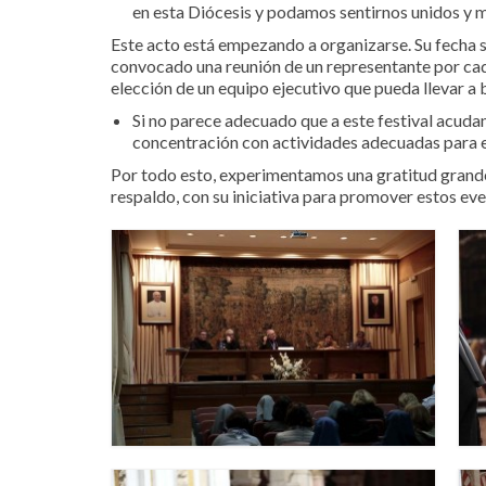
en esta Diócesis y podamos sentirnos unidos y m
Este acto está empezando a organizarse. Su fecha s
convocado una reunión de un representante por cada 
elección de un equipo ejecutivo que pueda llevar a
Si no parece adecuado que a este festival acudan
concentración con actividades adecuadas para e
Por todo esto, experimentamos una gratitud grande 
respaldo, con su iniciativa para promover estos eve