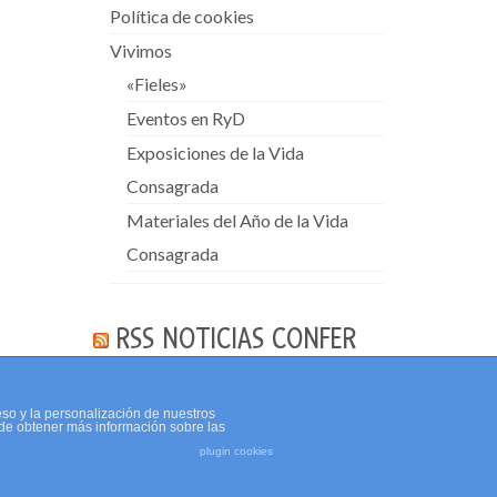
Política de cookies
Vivimos
«Fieles»
Eventos en RyD
Exposiciones de la Vida
Consagrada
Materiales del Año de la Vida
Consagrada
RSS NOTICIAS CONFER
eso y la personalización de nuestros
de obtener más información sobre las
plugin cookies
Política de cookies
Aviso Legal