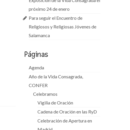
Exposición de la Vida Consagrada el
próximo 24 de enero
Para seguir el Encuentro de
Religiosos y Religiosas Jóvenes de
Salamanca
Páginas
Agenda
Año de la Vida Consagrada,
CONFER
Celebramos
Vigilia de Oración
Cadena de Oración en las RyD
Celebración de Apertura en
Madrid