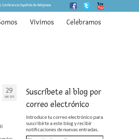
, Conferencia Española de Religiosos
Somos
Vivimos
Celebramos
29
Suscríbete al blog por
ABR 2015
correo electrónico
Introduce tu correo electrónico para
suscribirte a este blog y recibir
II
notificaciones de nuevas entradas.
oquias,
Dirección