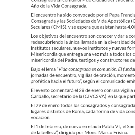
Año de la Vida Consagrada.
El encuentro ha sido convocado por el Papa Francis
Consagrada y las Sociedades de Vida Apostólica (C
Seculares (CMIS), y se espera que asistan hasta 4.00
Los objetivos del encuentro son conocer y dar a co
redescubriendo la única llamada en la diversidad de
Institutos seculares, nuevos Institutos y nuevas for
Misericordia que entrega una vez más a todos los c
misericordia del Padre, testigos y constructores d
Bajo el lema “
Vida consagrada en comunión. El funda
jornadas de encuentro, vigilias de oración, moment
profética hacia el futuro”, según el comunicado em
El evento comenzará el 28 de enero con una vigilia 
Carballo, secretario de la (CIVCSVA), en la que par
El 29 de enero todos los consagrados y consagradas 
lugares distintos de Roma, cada forma de vida cons
vocación.
El 1 de febrero, de nuevo en el aula Pablo VI, el San
de la belleza”, dirigido por Mons. Marco Frisina.