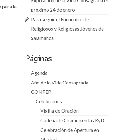
Exposición de la Vida Consagrada el
a para la
próximo 24 de enero
Para seguir el Encuentro de
Religiosos y Religiosas Jóvenes de
Salamanca
Páginas
Agenda
Año de la Vida Consagrada,
CONFER
Celebramos
Vigilia de Oración
Cadena de Oración en las RyD
Celebración de Apertura en
Madrid