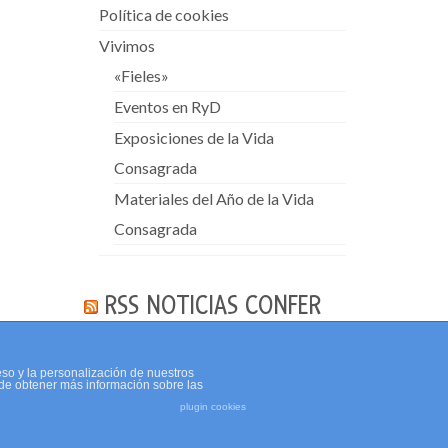
Política de cookies
Vivimos
«Fieles»
Eventos en RyD
Exposiciones de la Vida
Consagrada
Materiales del Año de la Vida
Consagrada
RSS NOTICIAS CONFER
eso y la personalización de nuestros
de obtener más información sobre las
plugin cookies
Política de cookies
Aviso Legal