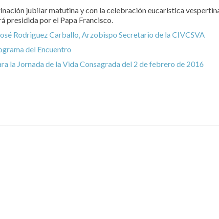
rinación jubilar matutina y con la celebración eucarística vespertin
á presidida por el Papa Francisco.
 José Rodriguez Carballo, Arzobispo Secretario de la CIVCSVA
programa del Encuentro
ra la Jornada de la Vida Consagrada del 2 de febrero de 2016