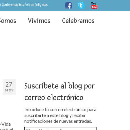
, Conferencia Española de Religiosos
Somos
Vivimos
Celebramos
27
Suscríbete al blog por
ENE 2016
correo electrónico
Introduce tu correo electrónico para
suscribirte a este blog y recibir
notificaciones de nuevas entradas.
 «Vida
rará el
Dirección